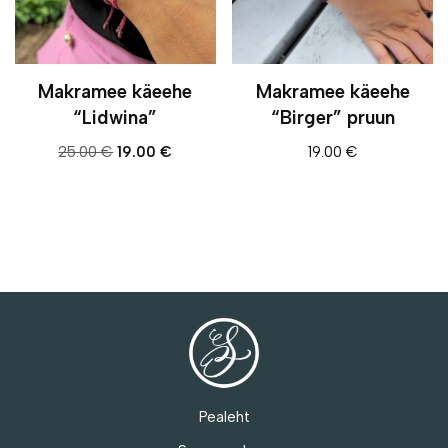
Makramee käeehe
Makramee käeehe
“Lidwina”
“Birger” pruun
25.00
€
19.00
€
19.00
€
Pealeht