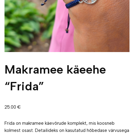
Makramee käeehe
“Frida”
25.00
€
Frida on makramee käevõrude komplekt, mis koosneb
kolmest osast. Detailideks on kasutatud hõbedase värvusega