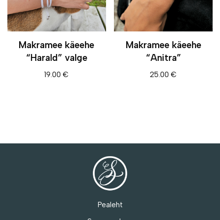
Makramee käeehe
Makramee käeehe
“Harald” valge
“Anitra”
19.00
€
25.00
€
Pealeht