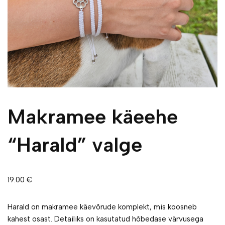
Makramee käeehe
“Harald” valge
19.00
€
Harald on makramee käevõrude komplekt, mis koosneb
kahest osast. Detailiks on kasutatud hõbedase värvusega