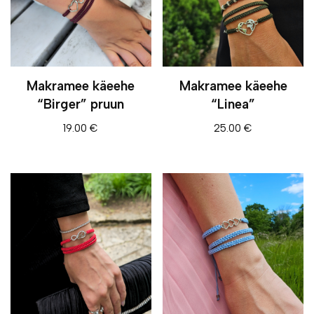
Makramee käeehe
Makramee käeehe
“Birger” pruun
“Linea”
19.00
€
25.00
€