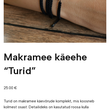
Makramee käeehe
“Turid”
25.00
€
Turid on makramee käevõrude komplekt, mis koosneb
kolmest osast. Detailideks on kasutatud roosa kulla